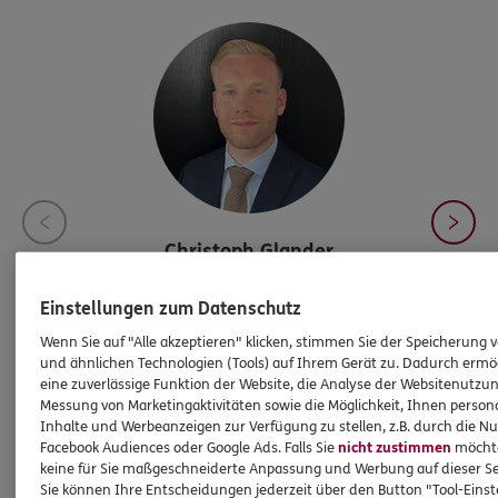
Christoph
Glander
Spezialist für Vorsorge &
Einstellungen zum Datenschutz
Risikoabsicherung
Wenn Sie auf "Alle akzeptieren" klicken, stimmen Sie der Speicherung 
und ähnlichen Technologien (Tools) auf Ihrem Gerät zu. Dadurch ermö
eine zuverlässige Funktion der Website, die Analyse der Websitenutzun
Christoph.glander@ergo.de
Messung von Marketingaktivitäten sowie die Möglichkeit, Ihnen persona
Inhalte und Werbeanzeigen zur Verfügung zu stellen, z.B. durch die N
Mobil:
017661321061
Facebook Audiences oder Google Ads. Falls Sie
nicht zustimmen
möchten
keine für Sie maßgeschneiderte Anpassung und Werbung auf dieser Se
Sie können Ihre Entscheidungen jederzeit über den Button "Tool-Eins