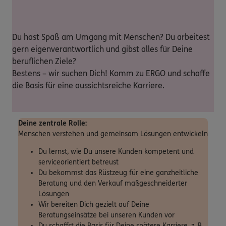
Du hast Spaß am Umgang mit Menschen? Du arbeitest
gern eigenverantwortlich und gibst alles für Deine
beruflichen Ziele?
Bestens – wir suchen Dich! Komm zu ERGO und schaffe
die Basis für eine aussichtsreiche Karriere.
Deine zentrale Rolle:
Menschen verstehen und gemeinsam Lösungen entwickeln
Du lernst, wie Du unsere Kunden kompetent und
serviceorientiert betreust
Du bekommst das Rüstzeug für eine ganzheitliche
Beratung und den Verkauf maßgeschneiderter
Lösungen
Wir bereiten Dich gezielt auf Deine
Beratungseinsätze bei unseren Kunden vor
Du schaffst die Basis für Deine spätere Karriere, z. B.