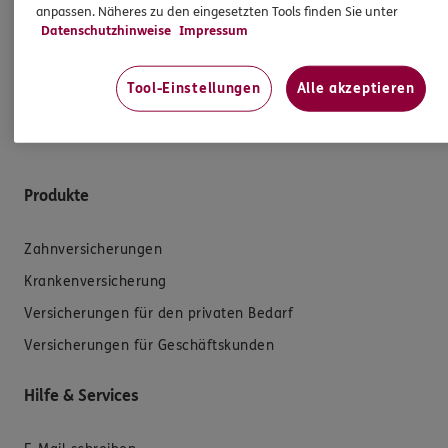
anpassen. Näheres zu den eingesetzten Tools finden Sie unter
Datenschutzhinweise
Impressum
Tool-Einstellungen
Alle akzeptieren
Kontakt aufnehmen
Produkte
Zahnversicherungen
Krankenversicherung
Versicherungen für den privaten Bedarf
Versicherungen für Geschäftskunden
Hilfe & Services